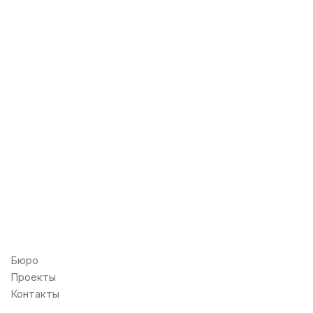
Бюро
Проекты
Контакты