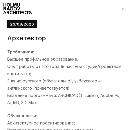
ru
23/09/2020
Архитектор
Требования
:
Высшее профильное образование;
Опыт работы от 1 го года (в частной студии/проектном
институте);
Знание русского (обязательно), узбекского и
английского (приветствуется);
Владение программами: ARCHICAD(!), Lumion, Adobe Ps,
Ai, InD, 3DsMax.
Обязанности
:
Архитектурное проектирование;