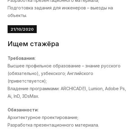
Разработка презентационного материала;
Подготовка задания для инженеров – выезды на
объекты.
21/10/2020
Ищем стажёра
Требования
:
Высшее профильное образование – знание русского
(обязательно), узбекского; Английского
(приветствуется);
Владение программами: ARCHICAD(!), Lumion, Adobe Ps,
Ai, InD, 3DsMax.
Обязанности
:
Архитектурное проектирование;
Разработка презентационного материала.